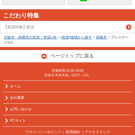
こだわり特集
【賃貸特集】駅近
大阪市・高槻市の賃貸｜賃貸Life
>
(賃貸)地域から探す
>
高槻市
>
プレステー
ジ1st
ページトップに戻る
営業時間:10:00-19:00
定休日:年末年始（12/27～1/3）
ホーム
会社概要
お問い合わせ
PCサイト
プライバシーポリシー
利用規約
｜アクセスマップ
｜