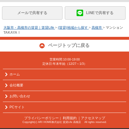
メールで共有する
LINEで共有する
大阪市・高槻市の賃貸｜賃貸Life
>
(賃貸)地域から探す
>
高槻市
>
マンション
TAKAYAⅠ
ページトップに戻る
営業時間:10:00-19:00
定休日:年末年始（12/27～1/3）
ホーム
会社概要
お問い合わせ
PCサイト
プライバシーポリシー
利用規約
｜アクセスマップ
｜
Copyright(c) ARI HOME株式会社 賃貸Life 高槻店 All rights reserved.