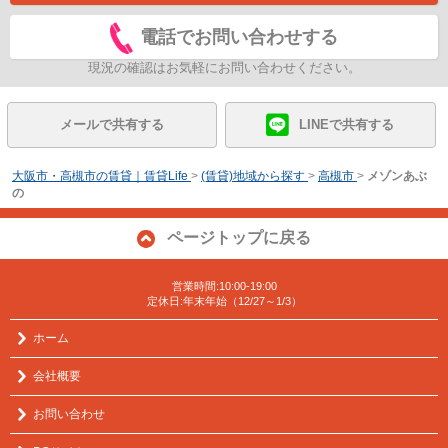
電話でお問い合わせする
現況の確認はお気軽にお問い合わせください。
メールで共有する
LINEで共有する
大阪市・高槻市の賃貸｜賃貸Life
>
(賃貸)地域から探す
>
高槻市
>
メゾンあぶ
の
ページトップに戻る
営業時間:10:00-19:00
定休日:年末年始（12/27～1/3）
ホーム
会社概要
お問い合わせ