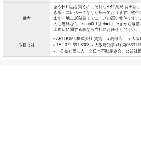
薬や日用品を買うのに便利なABC薬局 富田店ま
き場・エレベータなどが揃っております。物件
備考
ます。地上10階建てでニーズの高い物件です。
のご連絡なら、shop001@chintailife.
田周辺に関する事なら当社にお任せください。
ARI HOME株式会社 賃貸Life 高槻店
大阪
TEL:072-691-8308
大阪府知事 (1) 第066317
取扱会社
、公益社団法人 全日本不動産協会、公益社