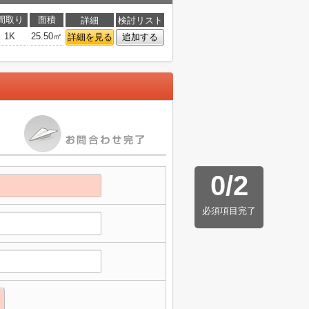
間取り
面積
詳細
検討リスト
1K
25.50㎡
詳細を見る
追加する
0
/
2
必須項目完了