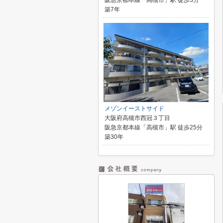
阪急京都本線「高槻市」駅 徒歩3分
築7年
メゾンイーストサイド
大阪府高槻市西冠３丁目
阪急京都本線「高槻市」駅 徒歩25分
築30年