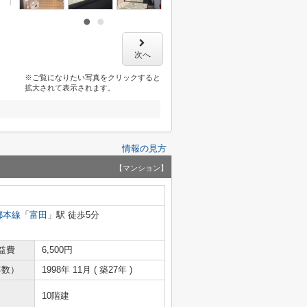
次へ
※ご覧になりたい写真をクリックすると
拡大されて表示されます。
情報の見方
【マンション】
都本線
「
富田
」駅 徒歩5分
益費
6,500円
年数）
1998年 11月 ( 築27年 )
10階建