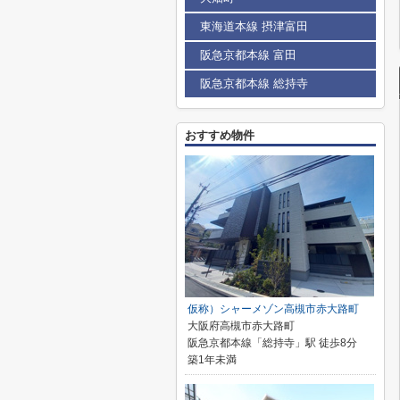
東海道本線 摂津富田
阪急京都本線 富田
阪急京都本線 総持寺
おすすめ物件
仮称）シャーメゾン高槻市赤大路町
大阪府高槻市赤大路町
阪急京都本線「総持寺」駅 徒歩8分
築1年未満