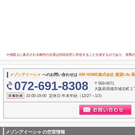
※地図上に表示される物件の位置は付近住所に所在することを表すものであり、実際
メゾンアイーシャ
へのお問い合わせは
ARI HOME株式会社 賃貸Life
072-691-8308
〒569-0071
大阪府高槻市城北町２丁
10:00-19:00 定休日:年末年始（12/27～1/3）
メゾンアイーシャ
の空室情報