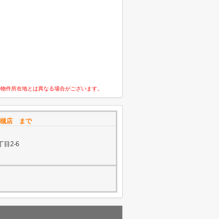
の物件所在地とは異なる場合がございます。
 高槻店 まで
目2-6