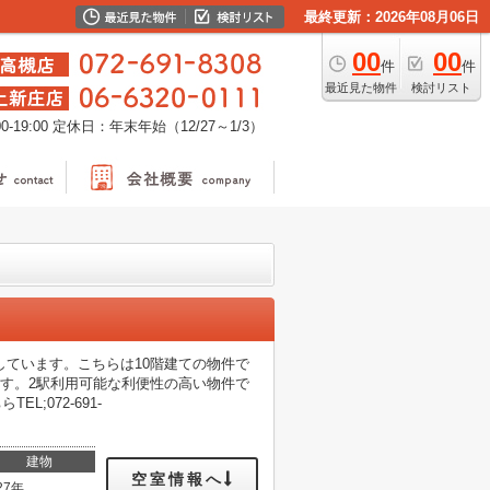
最終更新：2026年08月06日
00
00
件
件
最近見た物件
検討リスト
-19:00
定休日：年末年始（12/27～1/3）
ています。こちらは10階建ての物件で
す。2駅利用可能な利便性の高い物件で
;072-691-
建物
空室情報へ
27年