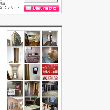
0階建
筋コンクリート