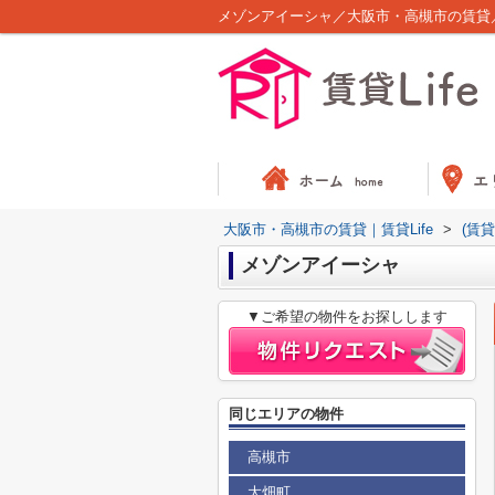
メゾンアイーシャ／大阪市・高槻市の賃貸／賃
大阪市・高槻市の賃貸｜賃貸Life
>
(賃
メゾンアイーシャ
▼ご希望の物件をお探しします
同じエリアの物件
高槻市
大畑町