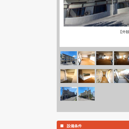
【外
設備条件