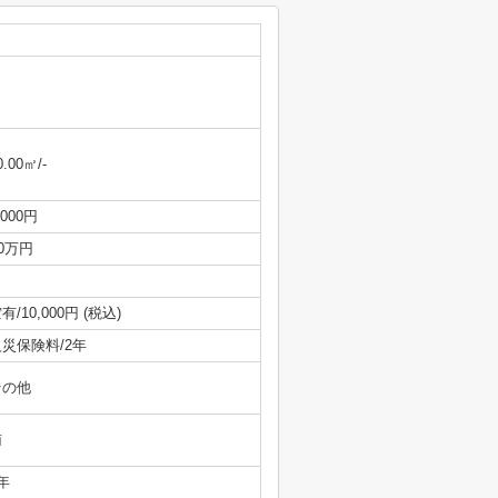
0.00㎡/-
,000円
/0万円
有/10,000円 (税込)
火災保険料/2年
その他
南
年