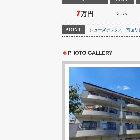
7
万円
3LDK
POINT
シューズボックス
南面リ
PHOTO GALLERY