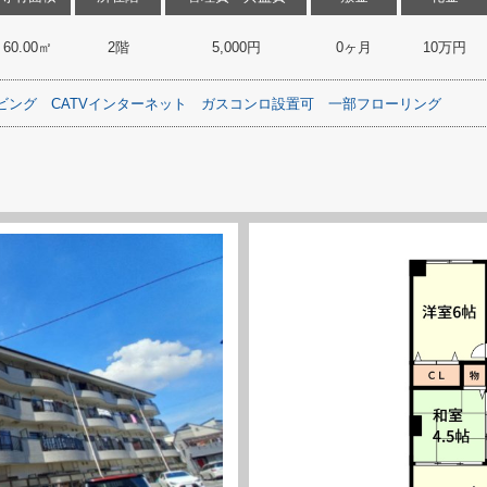
60.00㎡
2階
5,000円
0ヶ月
10万円
ビング
CATVインターネット
ガスコンロ設置可
一部フローリング