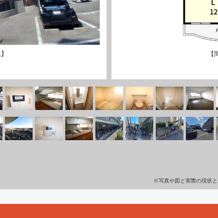
観】
【
※写真や図と実際の現状と