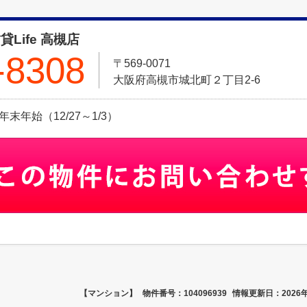
賃貸Life 高槻店
-8308
〒569-0071
大阪府高槻市城北町２丁目2-6
日:年末年始（12/27～1/3）
【マンション】
物件番号：104096939
情報更新日：2026年