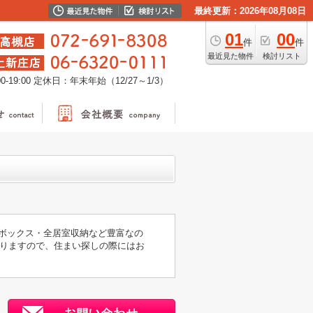
最終更新：2026年08月08日
01
00
件
件
最近見た物件
検討リスト
-19:00
定休日：年末年始（12/27～1/3）
ズボックス・全居室収納など豊富なの
おりますので、住まい探しの際にはお