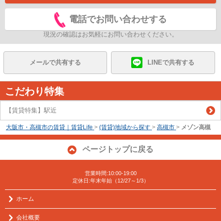
電話でお問い合わせする
現況の確認はお気軽にお問い合わせください。
メールで共有する
LINEで共有する
こだわり特集
【賃貸特集】駅近
大阪市・高槻市の賃貸｜賃貸Life
>
(賃貸)地域から探す
>
高槻市
>
メゾン高槻
ページトップに戻る
営業時間:10:00-19:00
定休日:年末年始（12/27～1/3）
ホーム
会社概要