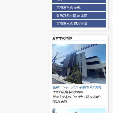
東海道本線 高槻
阪急京都本線 高槻市
東海道本線 摂津富田
おすすめ物件
仮称）シャーメゾン高槻市赤大路町
大阪府高槻市赤大路町
阪急京都本線「総持寺」駅 徒歩8分
築1年未満