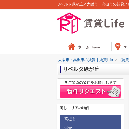
リベルタ緑が丘／大阪市・高槻市の賃貸／賃貸
大阪市・高槻市の賃貸｜賃貸Life
>
(賃
リベルタ緑が丘
▼ご希望の物件をお探しします
同じエリアの物件
高槻市
浦堂