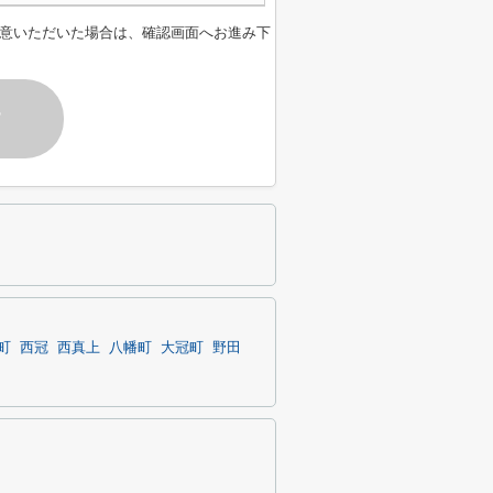
意いただいた場合は、確認画面へお進み下
す
町
西冠
西真上
八幡町
大冠町
野田