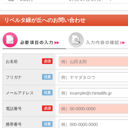
リベルタ緑が丘
へのお問い合わせ
お名前
必須
フリガナ
任意
メールアドレス
任意
電話番号
必須
携帯番号
任意