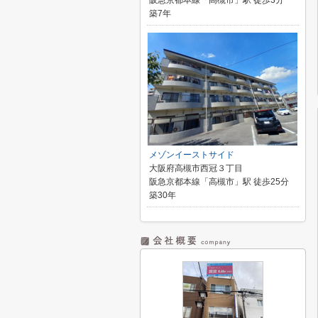
阪急京都本線「高槻市」駅 徒歩3分
築7年
メゾンイーストサイド
大阪府高槻市西冠３丁目
阪急京都本線「高槻市」駅 徒歩25分
築30年