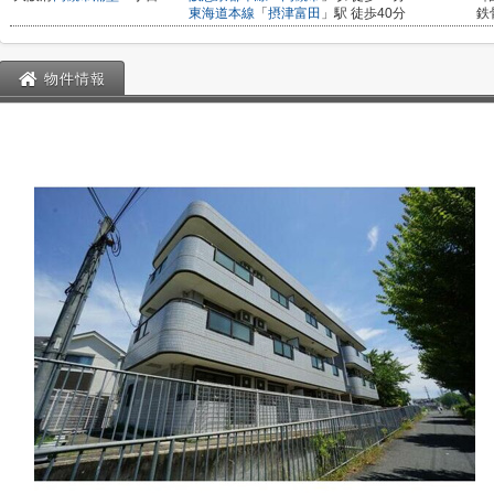
東海道本線
「
摂津富田
」駅 徒歩40分
鉄
物件情報