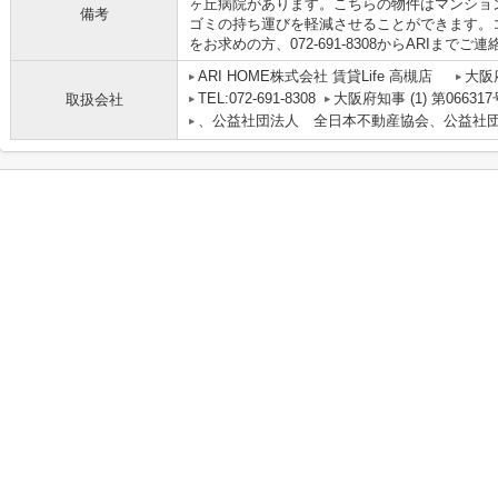
ヶ丘病院があります。こちらの物件はマンショ
備考
ゴミの持ち運びを軽減させることができます。
をお求めの方、072-691-8308からARIまで
ARI HOME株式会社 賃貸Life 高槻店
大阪
TEL:072-691-8308
大阪府知事 (1) 第066317
取扱会社
、公益社団法人 全日本不動産協会、公益社