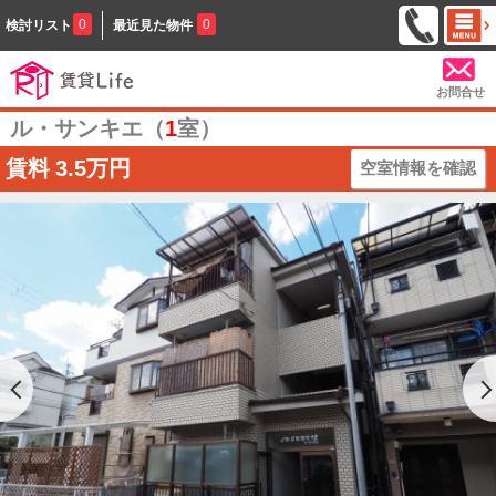
0
0
検討リスト
最近見た物件
お問合せ
ル・サンキエ（
1
室）
賃料
3.5万円
空室情報を確認