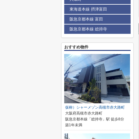
東海道本線 摂津富田
阪急京都本線 富田
阪急京都本線 総持寺
おすすめ物件
仮称）シャーメゾン高槻市赤大路町
大阪府高槻市赤大路町
阪急京都本線「総持寺」駅 徒歩8分
築1年未満