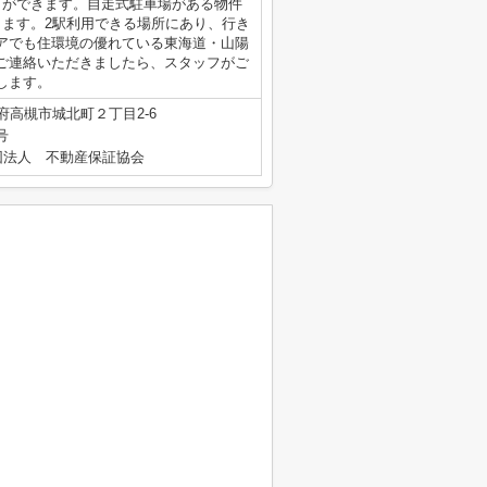
とができます。自走式駐車場がある物件
ります。2駅利用できる場所にあり、行き
アでも住環境の優れている東海道・山陽
08にご連絡いただきましたら、スタッフがご
します。
府高槻市城北町２丁目2-6
号
団法人 不動産保証協会