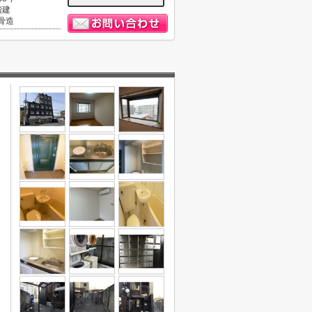
階建
骨造