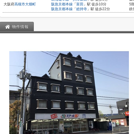
大阪府
高槻市
大畑町
阪急京都本線
「
富田
」駅 徒歩10分
5
阪急京都本線
「
総持寺
」駅 徒歩22分
鉄
物件情報