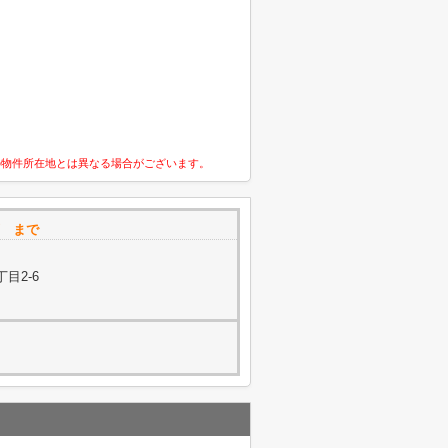
の物件所在地とは異なる場合がございます。
槻店 まで
目2-6