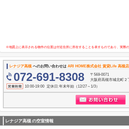
※地図上に表示される物件の位置は付近住所に所在することを表すものであり、実際
レナジア高槻
へのお問い合わせは
ARI HOME株式会社 賃貸Life 高
072-691-8308
〒569-0071
大阪府高槻市城北町２丁
10:00-19:00 定休日:年末年始（12/27～1/3）
レナジア高槻
の空室情報