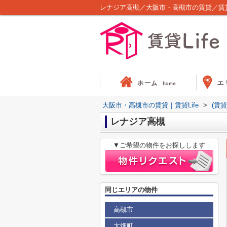
レナジア高槻／大阪市・高槻市の賃貸／賃貸L
大阪市・高槻市の賃貸｜賃貸Life
>
(賃
レナジア高槻
▼ご希望の物件をお探しします
同じエリアの物件
高槻市
大畑町