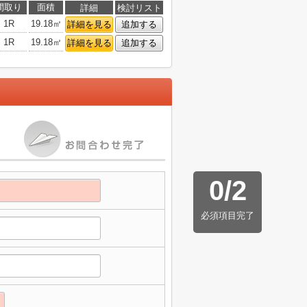
間取り
面積
詳細
検討リスト
1R
19.18㎡
詳細を見る
追加する
1R
19.18㎡
詳細を見る
追加する
0
/
2
必須項目完了