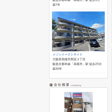
阪急京都本線「高槻市」駅 徒歩3分
築7年
メゾンイーストサイド
大阪府高槻市西冠３丁目
阪急京都本線「高槻市」駅 徒歩25分
築30年