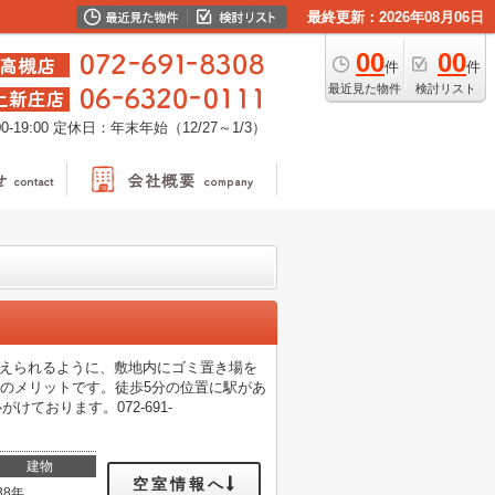
最終更新：2026年08月06日
00
00
件
件
最近見た物件
検討リスト
-19:00
定休日：年末年始（12/27～1/3）
終えられるように、敷地内にゴミ置き場を
のメリットです。徒歩5分の位置に駅があ
ております。072-691-
建物
空室情報へ
38年