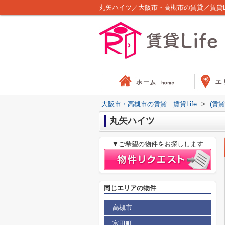
丸矢ハイツ／大阪市・高槻市の賃貸／賃貸Li
大阪市・高槻市の賃貸｜賃貸Life
>
(賃
丸矢ハイツ
▼ご希望の物件をお探しします
同じエリアの物件
高槻市
富田町