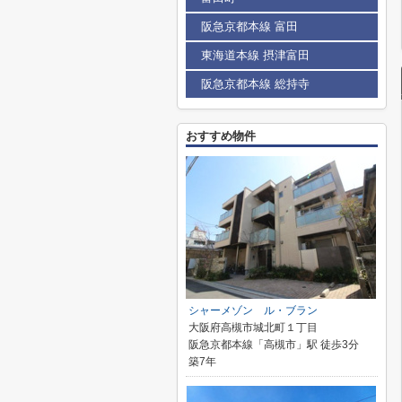
阪急京都本線 富田
東海道本線 摂津富田
阪急京都本線 総持寺
おすすめ物件
シャーメゾン ル・ブラン
大阪府高槻市城北町１丁目
阪急京都本線「高槻市」駅 徒歩3分
築7年