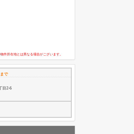
の物件所在地とは異なる場合がございます。
 まで
目2-6