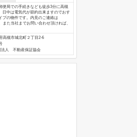
郵便局での手続きなども徒歩3分に高槻
、日中は電気代が節約出来ますのでおす
イプの物件です。内見のご連絡は
しております。また当社までお問い合わせ頂ければ、
府高槻市城北町２丁目2-6
号
団法人 不動産保証協会