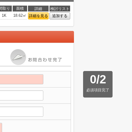
間取り
面積
詳細
検討リスト
1K
18.62㎡
詳細を見る
追加する
0
/
2
必須項目完了