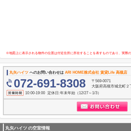
※地図上に表示される物件の位置は付近住所に所在することを表すものであり、実際
丸矢ハイツ
へのお問い合わせは
ARI HOME株式会社 賃貸Life 高槻店
072-691-8308
〒569-0071
大阪府高槻市城北町２丁
10:00-19:00 定休日:年末年始（12/27～1/3）
丸矢ハイツ
の空室情報