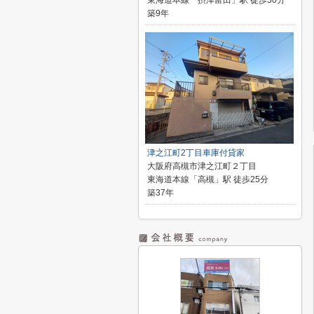
東海道本線「摂津富田」駅 徒歩30分
築9年
津之江町2丁目車庫付貸家
大阪府高槻市津之江町２丁目
東海道本線「高槻」駅 徒歩25分
築37年