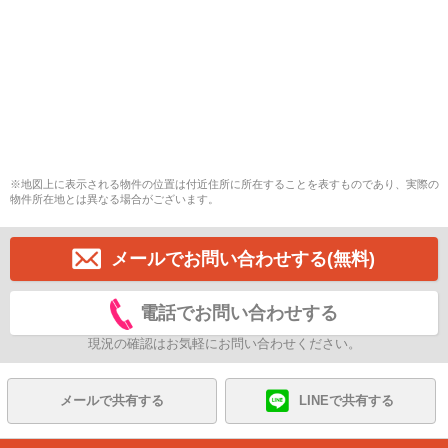
※地図上に表示される物件の位置は付近住所に所在することを表すものであり、実際の
物件所在地とは異なる場合がございます。
メールでお問い合わせする(無料)
電話でお問い合わせする
現況の確認はお気軽にお問い合わせください。
メールで共有する
LINEで共有する