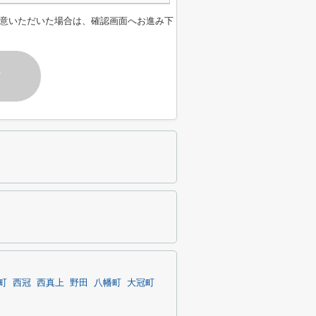
意いただいた場合は、確認画面へお進み下
す
町
西冠
西真上
野田
八幡町
大冠町