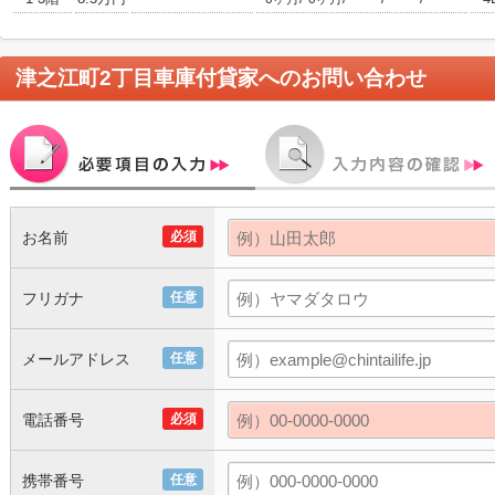
津之江町2丁目車庫付貸家
へのお問い合わせ
お名前
必須
フリガナ
任意
メールアドレス
任意
電話番号
必須
携帯番号
任意