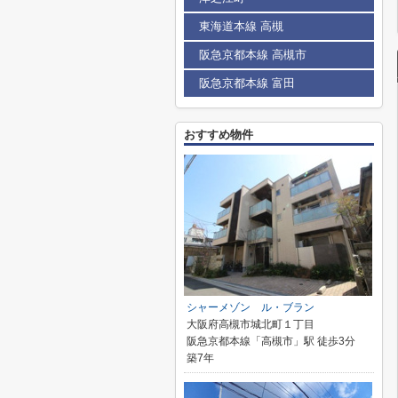
東海道本線 高槻
阪急京都本線 高槻市
阪急京都本線 富田
おすすめ物件
シャーメゾン ル・ブラン
大阪府高槻市城北町１丁目
阪急京都本線「高槻市」駅 徒歩3分
築7年