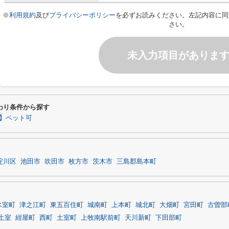
※
利用規約
及び
プライバシーポリシー
を必ずお読みください。左記内容に同
さい。
未入力項目がありま
わり条件から探す
】ペット可
淀川区
池田市
吹田市
枚方市
茨木市
三島郡島本町
氷室町
津之江町
東五百住町
城南町
上本町
城北町
大畑町
宮田町
古曽部
土室
紺屋町
西町
土室町
上牧南駅前町
天川新町
下田部町