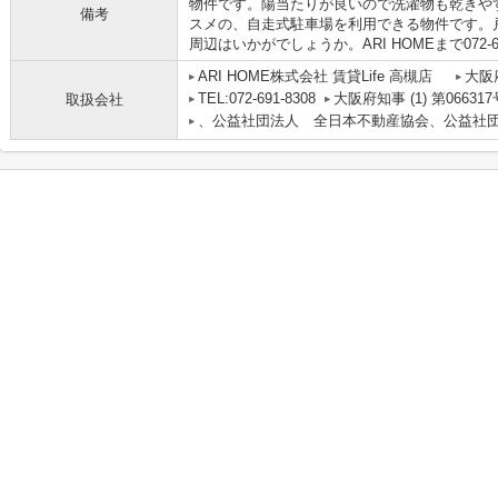
物件です。陽当たりが良いので洗濯物も乾きや
備考
スメの、自走式駐車場を利用できる物件です。
周辺はいかがでしょうか。ARI HOMEまで072-
ARI HOME株式会社 賃貸Life 高槻店
大阪
TEL:072-691-8308
大阪府知事 (1) 第066317
取扱会社
、公益社団法人 全日本不動産協会、公益社