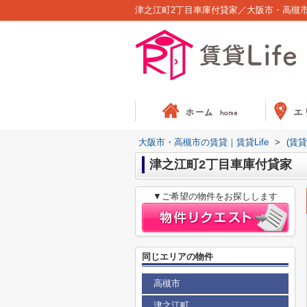
津之江町2丁目車庫付貸家／大阪市・高槻市の
大阪市・高槻市の賃貸｜賃貸Life
>
(賃
津之江町2丁目車庫付貸家
▼ご希望の物件をお探しします
同じエリアの物件
高槻市
津之江町