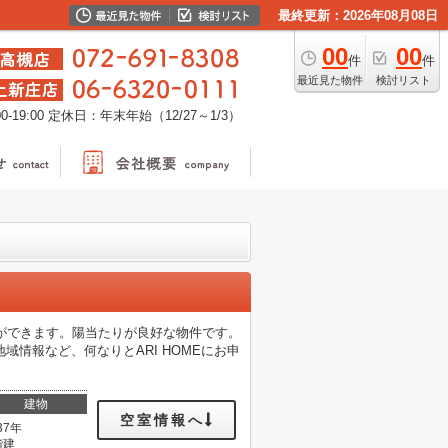
最終更新：2026年08月08日
00
00
件
件
最近見た物件
検討リスト
-19:00
定休日：年末年始（12/27～1/3）
ができます。陽当たりが良好な物件です。
情報など、何なりとARI HOMEにお申
建物
空室情報へ
37年
階建