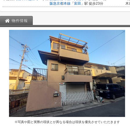
阪急京都本線
「
富田
」駅 徒歩23分
木
物件情報
※写真や図と実際の現状とが異なる場合は現状を優先させていただきます