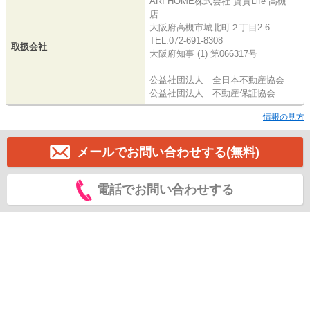
ARI HOME株式会社 賃貸Life 高槻
店
大阪府高槻市城北町２丁目2-6
TEL:072-691-8308
取扱会社
大阪府知事 (1) 第066317号
公益社団法人 全日本不動産協会
公益社団法人 不動産保証協会
情報の見方
メールでお問い合わせする(無料)
電話でお問い合わせする