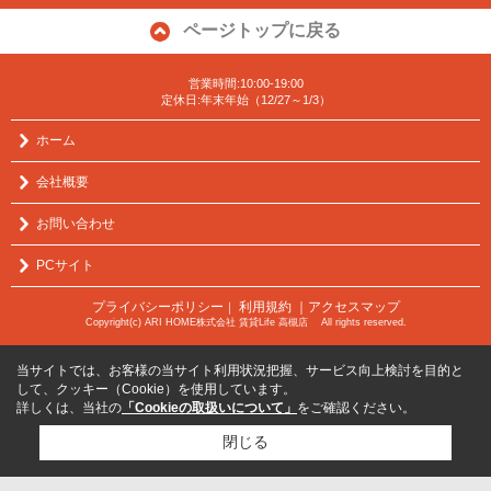
ページトップに戻る
営業時間:10:00-19:00
定休日:年末年始（12/27～1/3）
ホーム
会社概要
お問い合わせ
PCサイト
プライバシーポリシー
利用規約
｜アクセスマップ
｜
Copyright(c) ARI HOME株式会社 賃貸Life 高槻店 All rights reserved.
当サイトでは、お客様の当サイト利用状況把握、サービス向上検討を目的と
して、クッキー（Cookie）を使用しています。
詳しくは、当社の
「Cookieの取扱いについて」
をご確認ください。
閉じる