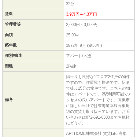
32分
賃料
3.9万円～4.3万円
管理費等
2,000円～3,000円
面積
25.00㎡
築年数
1972年 9月 (築53年)
種別/構造
アパート/木造
階建
2階建
陽当りも良好な1フロア2住戸の物件
ですので、住環境も快適です。駅ま
で徒歩15分の物件です。こちらの物
件はアパートです。2駅利用可能でア
備考
クセスの良いアパートです。高槻市
に詳しい当社では東海道本線高槻周
辺の賃貸も取り扱っています。お問
い合わせは072-691-8308までお気軽
にどうぞ。
ARI HOME株式会社 賃貸Life 高槻