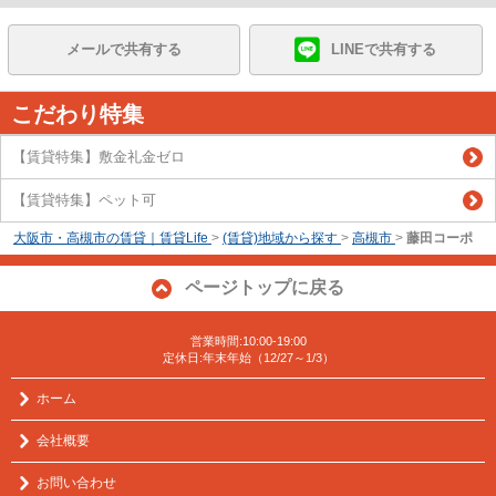
メールで共有する
LINEで共有する
こだわり特集
【賃貸特集】敷金礼金ゼロ
【賃貸特集】ペット可
大阪市・高槻市の賃貸｜賃貸Life
>
(賃貸)地域から探す
>
高槻市
>
藤田コーポ
ページトップに戻る
営業時間:10:00-19:00
定休日:年末年始（12/27～1/3）
ホーム
会社概要
お問い合わせ