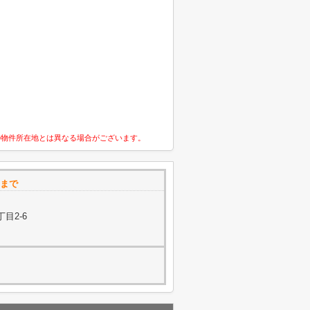
の物件所在地とは異なる場合がございます。
 まで
目2-6