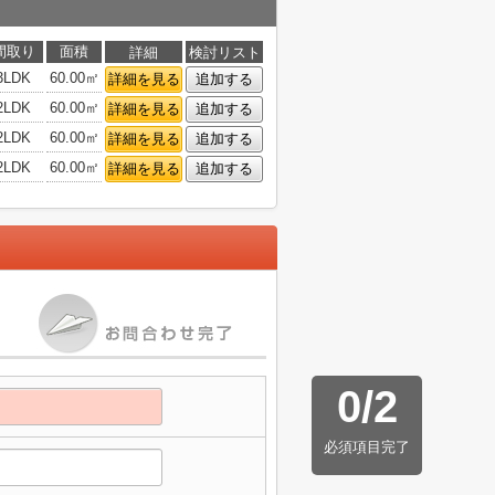
間取り
面積
詳細
検討リスト
3LDK
60.00㎡
詳細を見る
追加する
2LDK
60.00㎡
詳細を見る
追加する
2LDK
60.00㎡
詳細を見る
追加する
2LDK
60.00㎡
詳細を見る
追加する
0
/
2
必須項目完了