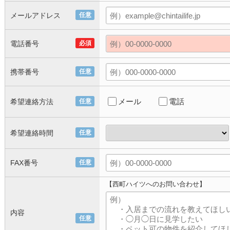
メールアドレス
任意
電話番号
必須
携帯番号
任意
メール
電話
希望連絡方法
任意
希望連絡時間
任意
FAX番号
任意
【西町ハイツへのお問い合わせ】
内容
任意