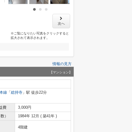
次へ
※ご覧になりたい写真をクリックすると
拡大されて表示されます。
情報の見方
【マンション】
本線
「
総持寺
」駅 徒歩22分
益費
3,000円
年数）
1984年 12月 ( 築41年 )
4階建