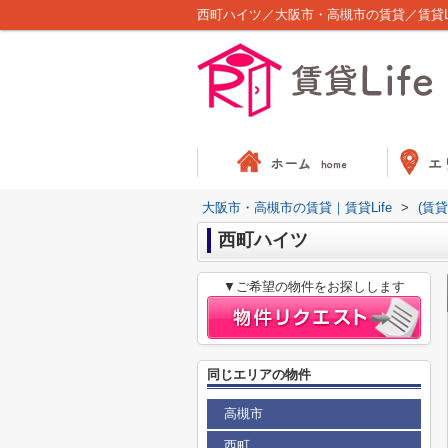
西町ハイツ／大阪市・高槻市の賃貸／賃貸Li
大阪市・高槻市の賃貸｜賃貸Life
>
(賃
西町ハイツ
▼ご希望の物件をお探しします
同じエリアの物件
高槻市
西町