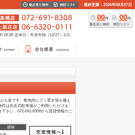
最終更新：2026年08月07日
00
00
件
件
最近見た物件
検討リスト
-19:00
定休日：年末年始（12/27～1/3）
迎えも楽です。敷地内にゴミ置き場を備え
物件は自走式駐車場がご利用いただけま
い。072-691-8308から賃貸情報のご
建物
空室情報へ
41年