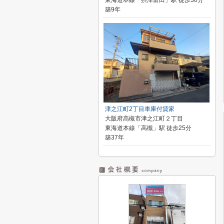
東海道本線「摂津富田」駅 徒歩30分
築9年
津之江町2丁目車庫付貸家
大阪府高槻市津之江町２丁目
東海道本線「高槻」駅 徒歩25分
築37年