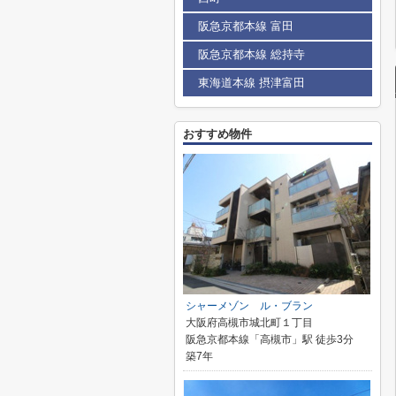
阪急京都本線 富田
阪急京都本線 総持寺
東海道本線 摂津富田
おすすめ物件
シャーメゾン ル・ブラン
大阪府高槻市城北町１丁目
阪急京都本線「高槻市」駅 徒歩3分
築7年