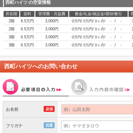
西町ハイツ
の空室情報
所在階
賃料
管理費・共益費
敷金/礼金/保証金/償却/敷引
2階
6.5万円
3,000円
/
/
/
/
0万円
0万円
0ヶ月
-
-
2階
6.5万円
3,000円
/
/
/
/
0万円
0万円
0ヶ月
-
-
3階
6.5万円
3,000円
/
/
/
/
0万円
0万円
0ヶ月
-
-
3階
6.5万円
3,000円
/
/
/
/
0万円
0万円
0ヶ月
-
-
西町ハイツ
へのお問い合わせ
お名前
必須
フリガナ
任意