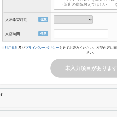
入居希望時期
任意
来店時間
任意
※
利用規約
及び
プライバシーポリシー
を必ずお読みください。左記内容に同
さい。
未入力項目がありま
す