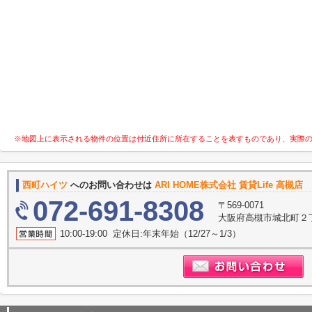
※地図上に表示される物件の位置は付近住所に所在することを表すものであり、実際
西町ハイツ
へのお問い合わせは
ARI HOME株式会社 賃貸Life 高槻店
072-691-8308
〒569-0071
大阪府高槻市城北町２丁
10:00-19:00 定休日:年末年始（12/27～1/3）