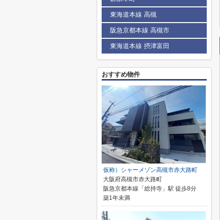
東海道本線 高槻
阪急京都本線 高槻市
東海道本線 摂津富田
おすすめ物件
仮称）シャーメゾン高槻市赤大路町
大阪府高槻市赤大路町
阪急京都本線「総持寺」駅 徒歩8分
築1年未満