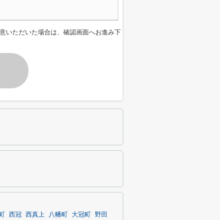
意いただいた場合は、確認画面へお進み下
す
町
西冠
西真上
八幡町
大冠町
野田