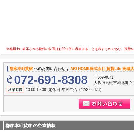
※地図上に表示される物件の位置は付近住所に所在することを表すものであり、実際
郡家本町貸家
へのお問い合わせは
ARI HOME株式会社 賃貸Life 高
072-691-8308
〒569-0071
大阪府高槻市城北町２丁
10:00-19:00 定休日:年末年始（12/27～1/3）
郡家本町貸家
の空室情報