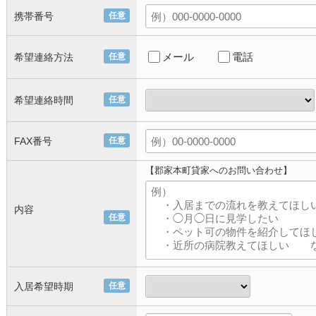
携帯番号
任意
メール
電話
希望連絡方法
任意
希望連絡時間
任意
FAX番号
任意
【郡家本町貸家へのお問い合わせ】
内容
任意
入居希望時期
任意