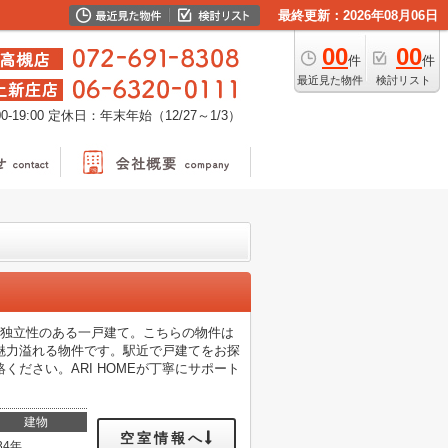
最終更新：2026年08月06日
00
00
件
件
最近見た物件
検討リスト
-19:00
定休日：年末年始（12/27～1/3）
う独立性のある一戸建て。こちらの物件は
魅力溢れる物件です。駅近で戸建てをお探
絡ください。ARI HOMEが丁寧にサポート
建物
空室情報へ
34年