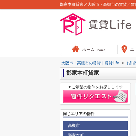
郡家本町貸家／大阪市・高槻市の賃貸／賃貸L
大阪市・高槻市の賃貸｜賃貸Life
>
(賃
郡家本町貸家
▼ご希望の物件をお探しします
同じエリアの物件
高槻市
郡家本町