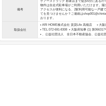
ケアーズドラッグ 郡家店まで徒歩6分にあるの
物件は自走式駐車場がご利用いただけます。陽
備考
アクセスが便利になる、2駅利用可能な一戸建
てを見つけませんか？ご連絡はshop001@chintaili
おります。
ARI HOME株式会社 賃貸Life 高槻店
大阪
TEL:072-691-8308
大阪府知事 (1) 第066317
取扱会社
、公益社団法人 全日本不動産協会、公益社