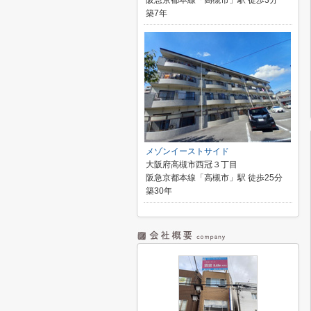
阪急京都本線「高槻市」駅 徒歩3分
築7年
メゾンイーストサイド
大阪府高槻市西冠３丁目
阪急京都本線「高槻市」駅 徒歩25分
築30年