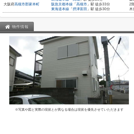
大阪府
高槻市
郡家本町
阪急京都本線
「
高槻市
」駅 徒歩33分
2
東海道本線
「
摂津富田
」駅 徒歩30分
木
物件情報
※写真や図と実際の現状とが異なる場合は現状を優先させていただきます