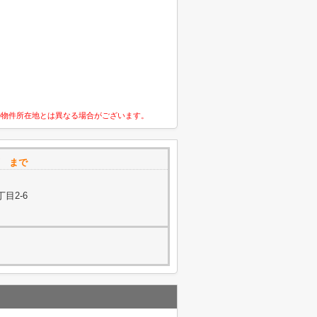
の物件所在地とは異なる場合がございます。
槻店 まで
目2-6