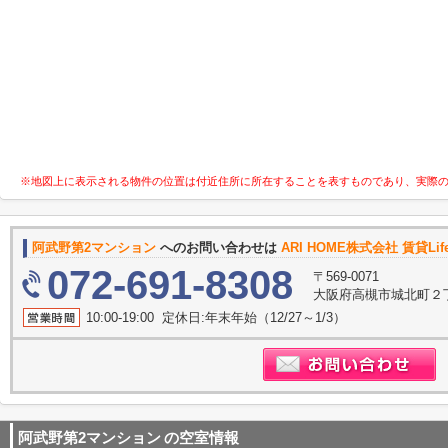
※地図上に表示される物件の位置は付近住所に所在することを表すものであり、実際
阿武野第2マンション
へのお問い合わせは
ARI HOME株式会社 賃貸Li
072-691-8308
〒569-0071
大阪府高槻市城北町２丁
10:00-19:00 定休日:年末年始（12/27～1/3）
阿武野第2マンション
の空室情報