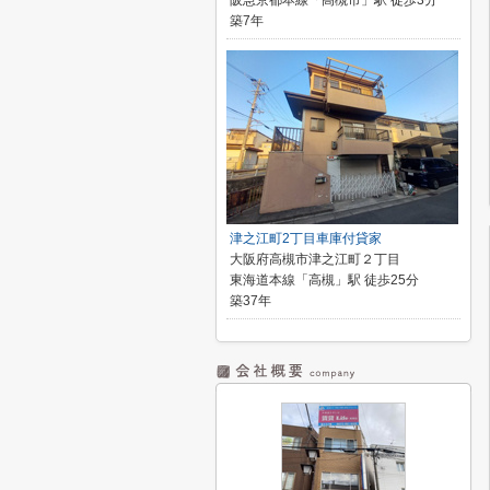
阪急京都本線「高槻市」駅 徒歩3分
築7年
津之江町2丁目車庫付貸家
大阪府高槻市津之江町２丁目
東海道本線「高槻」駅 徒歩25分
築37年