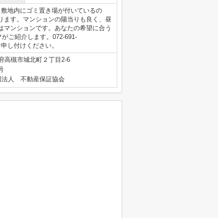
。敷地内にゴミ置き場が付いているの
ります。マンションの陽当りも良く、昼
はマンションです。あなたの希望に合う
ご紹介します。072-691-
望条件をお申し付けください。
府高槻市城北町２丁目2-6
号
団法人 不動産保証協会