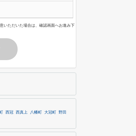
意いただいた場合は、確認画面へお進み下
す
町
西冠
西真上
八幡町
大冠町
野田