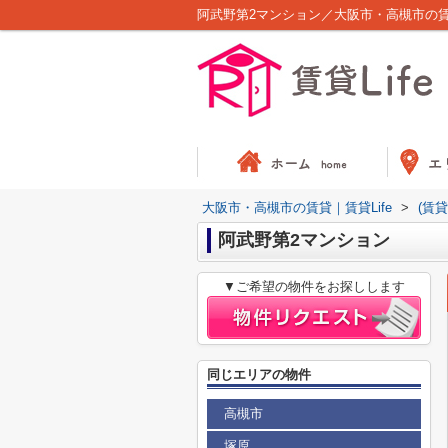
阿武野第2マンション／大阪市・高槻市の賃貸
大阪市・高槻市の賃貸｜賃貸Life
>
(賃
阿武野第2マンション
▼ご希望の物件をお探しします
同じエリアの物件
高槻市
塚原