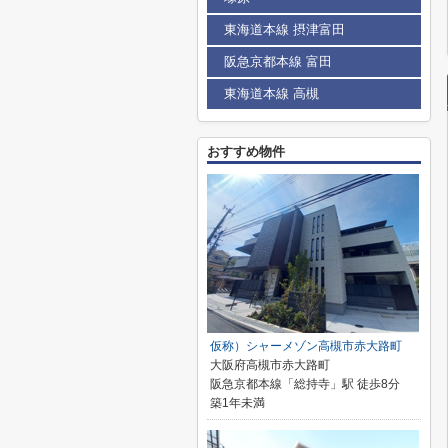
東海道本線 摂津富田
阪急京都本線 富田
東海道本線 高槻
おすすめ物件
仮称）シャーメゾン高槻市赤大路町
大阪府高槻市赤大路町
阪急京都本線「総持寺」駅 徒歩8分
築1年未満