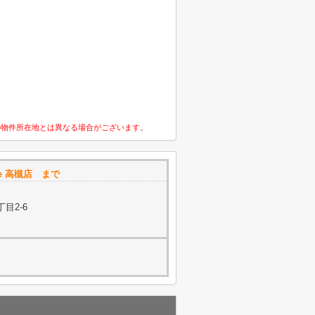
の物件所在地とは異なる場合がございます。
fe 高槻店 まで
目2-6