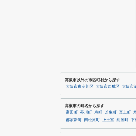
高槻市以外の市区町村から探す
大阪市東淀川区
大阪市西成区
大阪市
高槻市の町名から探す
富田町
芥川町
寿町
芝生町
真上町
郡家新町
南松原町
上土室
紺屋町
下