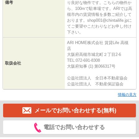
備考
り良好な物件です。こちらの物件か
ら、100mで駐車場です。ARIでは高
槻市内の賃貸情報を多数ご紹介して
おります。shop001@chintailife.jpに
てご要望やこだわりなどお申し付け
下さい。
ARI HOME株式会社 賃貸Life 高槻
店
大阪府高槻市城北町２丁目2-6
TEL:072-691-8308
取扱会社
大阪府知事 (1) 第066317号
公益社団法人 全日本不動産協会
公益社団法人 不動産保証協会
情報の見方
メールでお問い合わせする(無料)
電話でお問い合わせする