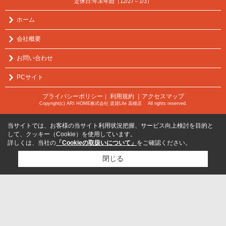
定休日:年末年始（12/27～1/3）
ホーム
会社概要
お問い合わせ
PCサイト
プライバシーポリシー
利用規約
｜アクセスマップ
｜
Copyright(c) ARI HOME株式会社 賃貸Life 高槻店 All rights reserved.
当サイトでは、お客様の当サイト利用状況把握、サービス向上検討を目的と
して、クッキー（Cookie）を使用しています。
詳しくは、当社の
「Cookieの取扱いについて」
をご確認ください。
閉じる