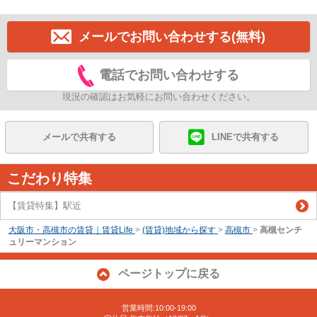
メールでお問い合わせする(無料)
電話でお問い合わせする
現況の確認はお気軽にお問い合わせください。
メールで共有する
LINEで共有する
こだわり特集
【賃貸特集】駅近
大阪市・高槻市の賃貸｜賃貸Life
>
(賃貸)地域から探す
>
高槻市
>
高槻センチ
ュリーマンション
ページトップに戻る
営業時間:10:00-19:00