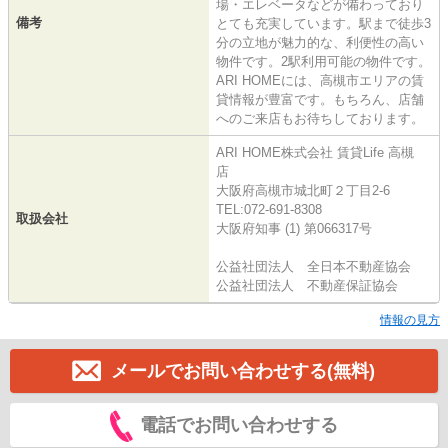
場・エレベータなどが備わっており
備考
とても充実しています。駅まで徒歩3
分の立地が魅力的な、利便性の高い
物件です。2駅利用可能の物件です。
ARI HOMEには、高槻市エリアの賃
貸情報が豊富です。もちろん、店舗
へのご来店もお待ちしております。
ARI HOME株式会社 賃貸Life 高槻
店
大阪府高槻市城北町２丁目2-6
TEL:072-691-8308
取扱会社
大阪府知事 (1) 第066317号
公益社団法人 全日本不動産協会
公益社団法人 不動産保証協会
情報の見方
メールでお問い合わせする(無料)
電話でお問い合わせする