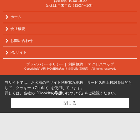
営業時間:10:00-19:00
定休日:年末年始（12/27～1/3）
ホーム
会社概要
お問い合わせ
PCサイト
プライバシーポリシー
利用規約
｜アクセスマップ
｜
Copyright(c) ARI HOME株式会社 賃貸Life 高槻店 All rights reserved.
当サイトでは、お客様の当サイト利用状況把握、サービス向上検討を目的と
して、クッキー（Cookie）を使用しています。
詳しくは、当社の
「Cookieの取扱いについて」
をご確認ください。
閉じる