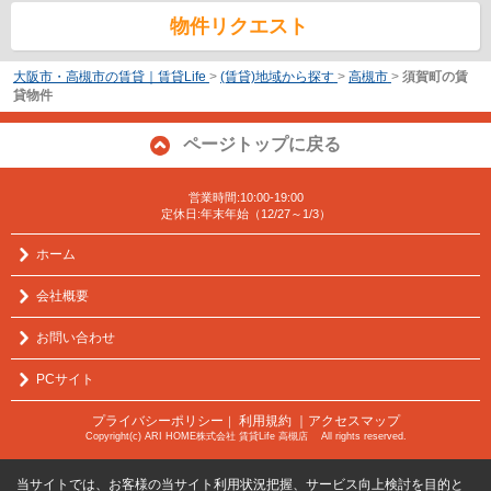
物件リクエスト
大阪市・高槻市の賃貸｜賃貸Life
>
(賃貸)地域から探す
>
高槻市
>
須賀町の賃
貸物件
ページトップに戻る
営業時間:10:00-19:00
定休日:年末年始（12/27～1/3）
ホーム
会社概要
お問い合わせ
PCサイト
プライバシーポリシー
利用規約
｜アクセスマップ
｜
Copyright(c) ARI HOME株式会社 賃貸Life 高槻店 All rights reserved.
当サイトでは、お客様の当サイト利用状況把握、サービス向上検討を目的と